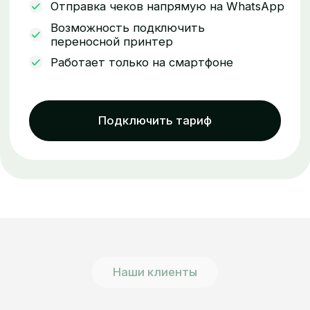
Навигация по сайту:
Мобильная касса
1С Webkassa
Интеграции