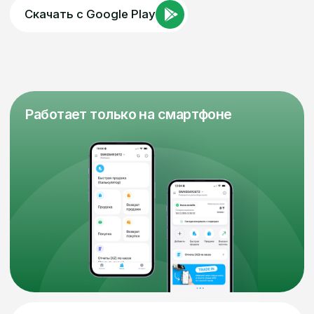
Удобно для тех, кто
работает на выезде
Отправка чека напрямую