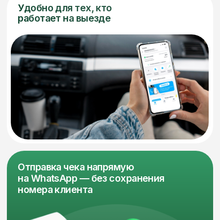
на WhatsApp — без сохранения
номера клиента
Возможность подключить
переносной принтер