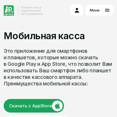
Мобильная касса
Это приложение для смартфонов
и планшетов, которые можно скачать
в Google Play и App Store, что позволит Вам
использовать Ваш смартфон либо планшет
в качестве кассового аппарата.
Преимущества мобильной кассы:
Скачать с AppStore
Скачать с Google Play
Работает только на смартфоне