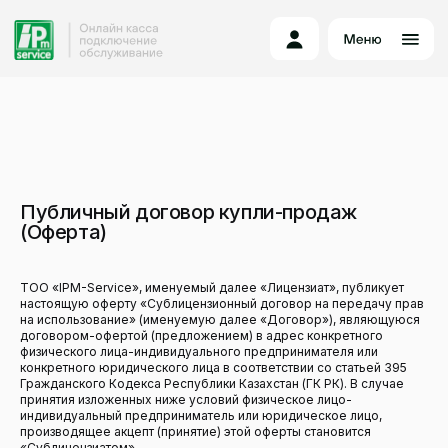
Публичный договор купли-продаж
(Оферта)
ТОО «IPM-Service», именуемый далее «Лицензиат», публикует
настоящую оферту «Сублицензионный договор на передачу прав
на использование» (именуемую далее «Договор»), являющуюся
договором-офертой (предложением) в адрес конкретного
физического лица-индивидуального предпринимателя или
конкретного юридического лица в соответствии со статьей 395
Гражданского Кодекса Республики Казахстан (ГК РК). В случае
принятия изложенных ниже условий физическое лицо-
индивидуальный предприниматель или юридическое лицо,
производящее акцепт (принятие) этой оферты становится
«Сублицензиатом».