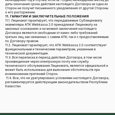
даты окончания срока действия настоящего Договора ни одна из
Сторон не получит письменного уведомления от другой Стороны
о его расторжении.
11. ГАРАНТИИ И ЗАКЛЮЧИТЕЛЬНЫЕ ПОЛОЖЕНИЯ
11.1. Лицензиат гарантирует, что передаваемые Сублицензиату
экземпляры АПК Webkassa 2.0 принадлежат Лицензиату на
законных основаниях и на момент заключения настоящего
Договора являются свободным от каких-либо требований
третьих лиц, как связанных с самим АПК, так и с предоставляемым
по Договору правом.
11.2. Лицензиат гарантирует, что АПК Webkassa 2.0 соответствует
функциональным и техническим параметрам, указанным в
технической документации.
11.3. Вся переписка в период действия Договора, в том числе
произведенная через электронную почту или службу
технического обслуживания Лицензиата, является официальной и
может быть использована для выяснения обстоятельств при
возникновении претензий Сторон.
11.4. Все, что не урегулировано условиями настоящего Договора,
регламентируется действующим законодательством Республики
Казахстан.